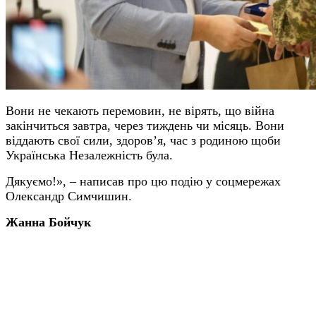
Вони не чекають перемовин, не вірять, що війна
закінчиться завтра, через тиждень чи місяць. Вони
віддають свої сили, здоровʼя, час з родиною щоби
Українська Незалежність була.
Дякуємо!», – написав про цю подію у соцмережах
Олександр Симчишин.
Жанна Бойчук