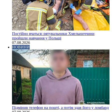
Постійно вчаться: рятувальники Хмельниччини
пройшли навчання у Польщі
07.08.2026
НОВИНИ
Підмінив телефон на пошті, а потім здав його у ломбард