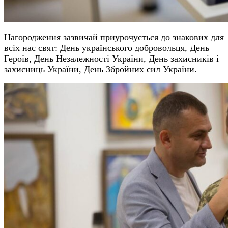
Нагородження зазвичай приурочується до знакових для
всіх нас свят: День українського добровольця, День
Героїв, День Незалежності України, День захисників і
захисниць України, День Збройних сил України.