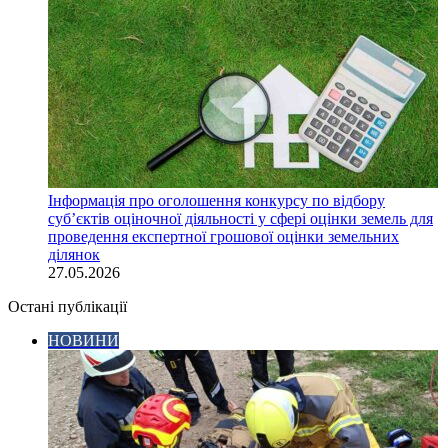
Інформація про оголошення конкурсу по відбору
суб’єктів оціночної діяльності у сфері оцінки земель для
проведення експертної грошової оцінки земельних
ділянок
27.05.2026
Остані публікації
НОВИНИ