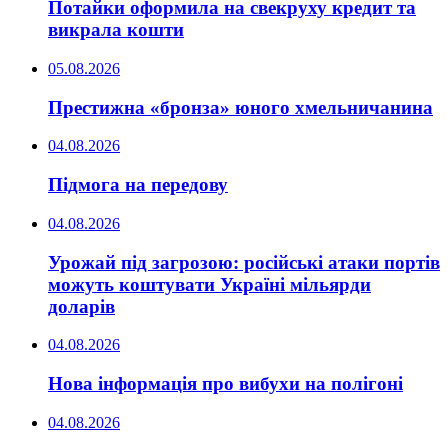
Потайки оформила на свекруху кредит та
викрала кошти
05.08.2026
Престижна «бронза» юного хмельничанина
04.08.2026
Підмога на передову
04.08.2026
Урожай під загрозою: російські атаки портів
можуть коштувати Україні мільярди
доларів
04.08.2026
Нова інформація про вибухи на полігоні
04.08.2026