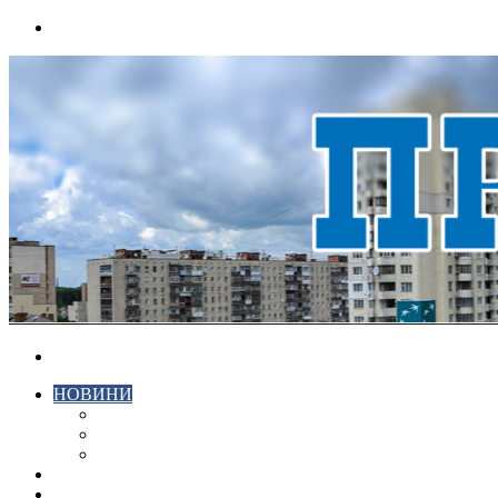
Menu
Search
for
НОВИНИ
ЕКОНОМІКА
КРИМІНАЛ
СПОРТ
ВІДЕО
ХМЕЛЬНИЦЬКИЙ