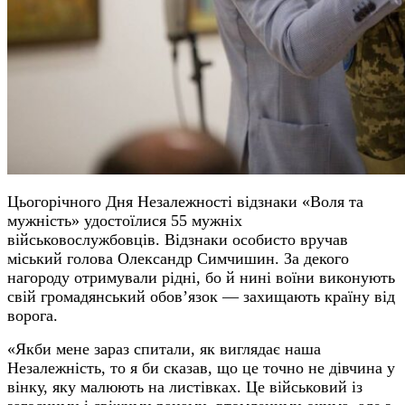
Цьогорічного Дня Незалежності відзнаки «Воля та
мужність» удостоїлися 55 мужніх
військовослужбовців. Відзнаки особисто вручав
міський голова Олександр Симчишин. За декого
нагороду отримували рідні, бо й нині воїни виконують
свій громадянський обов’язок — захищають країну від
ворога.
«Якби мене зараз спитали, як виглядає наша
Незалежність, то я би сказав, що це точно не дівчина у
вінку, яку малюють на листівках. Це військовий із