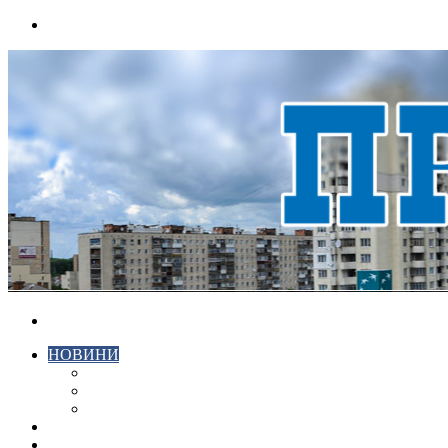
Menu
Search
for
НОВИНИ
ЕКОНОМІКА
КРИМІНАЛ
СПОРТ
ВІДЕО
ХМЕЛЬНИЦЬКИЙ