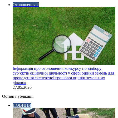
Оголошення 2
Інформація про оголошення конкурсу по відбору
суб’єктів оціночної діяльності у сфері оцінки земель для
проведення експертної грошової оцінки земельних
ділянок
27.05.2026
Остані публікації
НОВИНИ