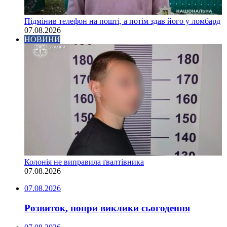
Підмінив телефон на пошті, а потім здав його у ломбард
07.08.2026
НОВИНИ
Колонія не виправила ґвалтівника
07.08.2026
07.08.2026
Розвиток, попри виклики сьогодення