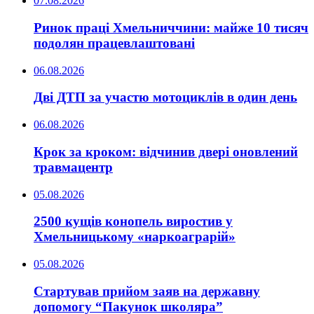
07.08.2026
Ринок праці Хмельниччини: майже 10 тисяч
подолян працевлаштовані
06.08.2026
Дві ДТП за участю мотоциклів в один день
06.08.2026
Крок за кроком: відчинив двері оновлений
травмацентр
05.08.2026
2500 кущів конопель виростив у
Хмельницькому «наркоаграрій»
05.08.2026
Стартував прийом заяв на державну
допомогу “Пакунок школяра”