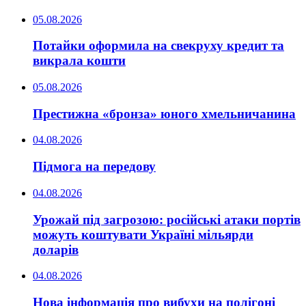
05.08.2026
Потайки оформила на свекруху кредит та
викрала кошти
05.08.2026
Престижна «бронза» юного хмельничанина
04.08.2026
Підмога на передову
04.08.2026
Урожай під загрозою: російські атаки портів
можуть коштувати Україні мільярди
доларів
04.08.2026
Нова інформація про вибухи на полігоні