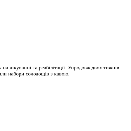
на лікуванні та реабілітації. Упродовж двох тижнів
вали набори солодощів з кавою.