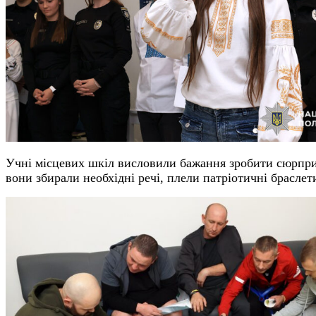
Учні місцевих шкіл висловили бажання зробити сюрприз 
вони збирали необхідні речі, плели патріотичні брасле