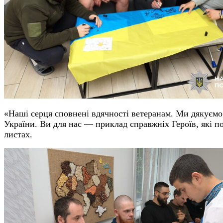
«Наші серця сповнені вдячності ветеранам. Ми дякуємо 
України. Ви для нас — приклад справжніх Героїв, які п
листах.