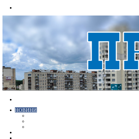
Menu
Search
for
НОВИНИ
ЕКОНОМІКА
КРИМІНАЛ
СПОРТ
ВІДЕО
ХМЕЛЬНИЦЬКИЙ