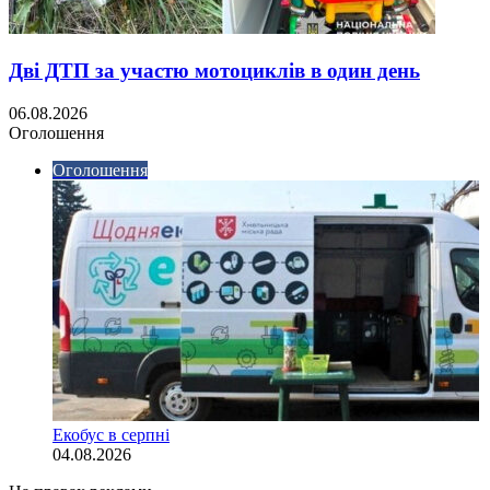
Дві ДТП за участю мотоциклів в один день
06.08.2026
Оголошення
Оголошення
Екобус в серпні
04.08.2026