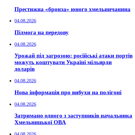
Престижна «бронза» юного хмельничанина
04.08.2026
Підмога на передову
04.08.2026
Урожай під загрозою: російські атаки портів
можуть коштувати Україні мільярди
доларів
04.08.2026
Нова інформація про вибухи на полігоні
04.08.2026
Затримано одного з заступників начальника
Хмельницької ОВА
04.08.2026