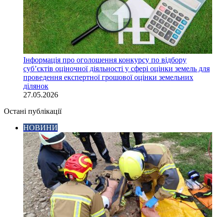
Інформація про оголошення конкурсу по відбору
суб’єктів оціночної діяльності у сфері оцінки земель для
проведення експертної грошової оцінки земельних
ділянок
27.05.2026
Остані публікації
НОВИНИ