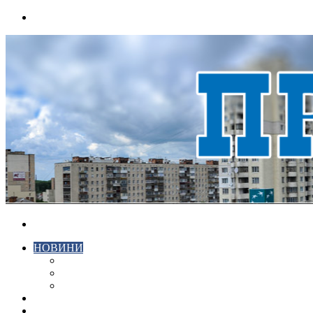
Menu
Search
for
НОВИНИ
ЕКОНОМІКА
КРИМІНАЛ
СПОРТ
ВІДЕО
ХМЕЛЬНИЦЬКИЙ