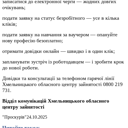
записатися до електронної черги — жодних довгих
очікувань;
подати заявку на статус безробітного — усе в кілька
кліків;
подати заявку на навчання за ваучером — опануйте
нову професію безоплатно;
отримати довідки онлайн — швидко і в один клік;
запланувати зустріч із роботодавцем — і зробити крок
до нової роботи.
Довідки та консультації за телефоном гарячої лінії
Хмельницького обласного центру зайнятості 0800 219
731.
Відділ комунікацій Хмельницького обласного
центру зайнятості
"Проскурів"
24.10.2025
Читайте також