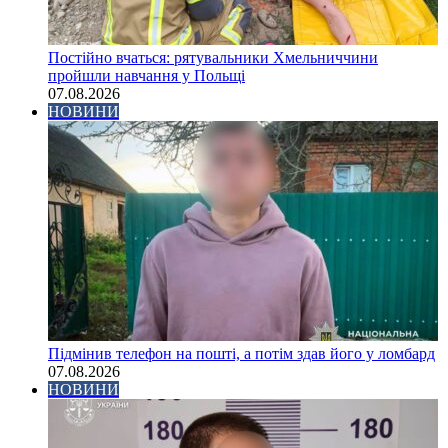
Постійно вчаться: рятувальники Хмельниччини
пройшли навчання у Польщі
07.08.2026
НОВИНИ
Підмінив телефон на пошті, а потім здав його у ломбард
07.08.2026
НОВИНИ