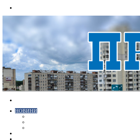
Menu
Search
for
НОВИНИ
ЕКОНОМІКА
КРИМІНАЛ
СПОРТ
ВІДЕО
ХМЕЛЬНИЦЬКИЙ