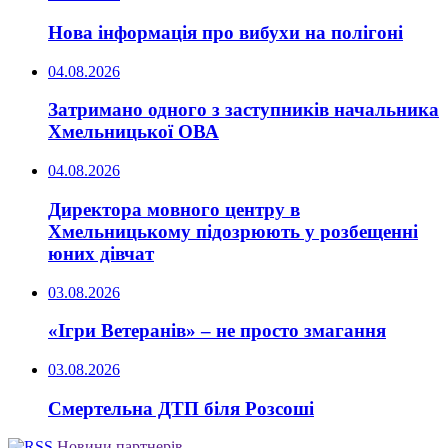
Нова інформація про вибухи на полігоні
04.08.2026
Затримано одного з заступників начальника
Хмельницької ОВА
04.08.2026
Директора мовного центру в
Хмельницькому підозрюють у розбещенні
юних дівчат
03.08.2026
«Ігри Ветеранів» – не просто змагання
03.08.2026
Смертельна ДТП біля Розсоші
Новини партнерів