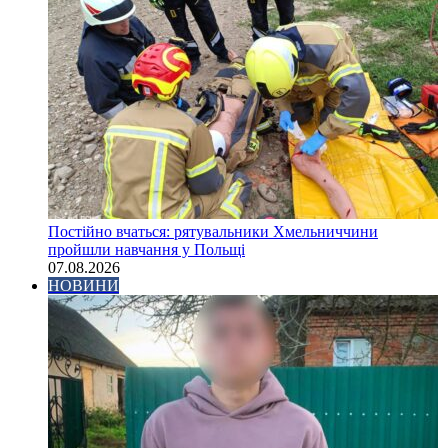
Постійно вчаться: рятувальники Хмельниччини
пройшли навчання у Польщі
07.08.2026
НОВИНИ