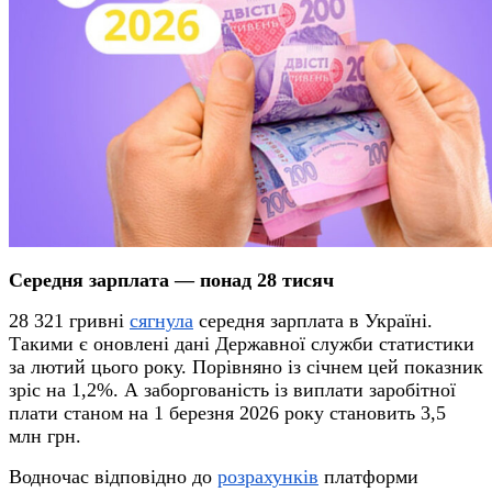
Середня зарплата — понад 28 тисяч
28 321 гривні
сягнула
середня зарплата в Україні.
Такими є оновлені дані Державної служби статистики
за лютий цього року. Порівняно із січнем цей показник
зріс на 1,2%. А заборгованість із виплати заробітної
плати станом на 1 березня 2026 року становить 3,5
млн грн.
Водночас відповідно до
розрахунків
платформи