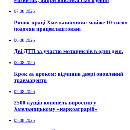
Розвиток, попри виклики сьогодення
07.08.2026
Ринок праці Хмельниччини: майже 10 тисяч
подолян працевлаштовані
06.08.2026
Дві ДТП за участю мотоциклів в один день
06.08.2026
Крок за кроком: відчинив двері оновлений
травмацентр
05.08.2026
2500 кущів конопель виростив у
Хмельницькому «наркоаграрій»
05.08.2026