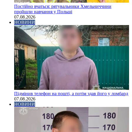
Постійно вчаться: рятувальники Хмельниччини
пройшли навчання у Польщі
07.08.2026
НОВИНИ
Підмінив телефон на пошті, а потім здав його у ломбард
07.08.2026
НОВИНИ