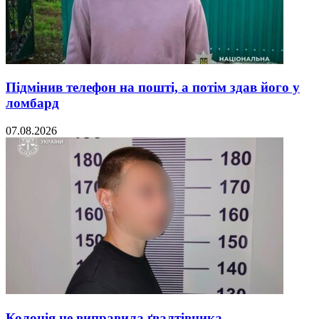
Підмінив телефон на пошті, а потім здав його у
ломбард
07.08.2026
Колонія не виправила ґвалтівника