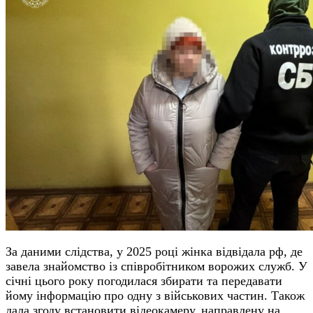
За даними слідства, у 2025 році жінка відвідала рф, де
завела знайомство із співробітником ворожих служб.
У
січні цього року погодилася збирати та передавати
йому інформацію про одну з військових частин. Також
дала згоду встановити відеокамеру, направлену на