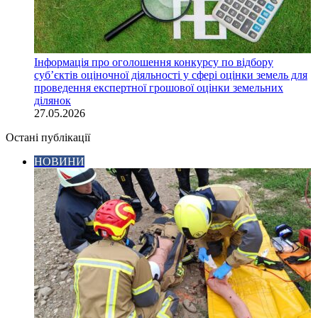
Інформація про оголошення конкурсу по відбору
суб’єктів оціночної діяльності у сфері оцінки земель для
проведення експертної грошової оцінки земельних
ділянок
27.05.2026
Остані публікації
НОВИНИ