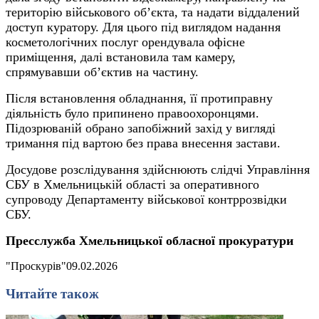
територію військового об’єкта, та надати віддалений
доступ куратору.
Для цього під виглядом надання
косметологічних послуг орендувала офісне
приміщення, далі встановила там камеру,
спрямувавши об’єктив на частину.
Після встановлення обладнання, її протиправну
діяльність було припинено правоохоронцями.
Підозрюваній обрано запобіжний захід у вигляді
тримання під вартою без права внесення застави.
Досудове розслідування здійснюють слідчі Управління
СБУ в Хмельницькій області за оперативного
супроводу Департаменту військової контррозвідки
СБУ.
Пресслужба Хмельницької обласної прокуратури
"Проскурів"
09.02.2026
Читайте також