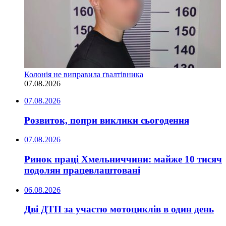
Колонія не виправила ґвалтівника
07.08.2026
07.08.2026
Розвиток, попри виклики сьогодення
07.08.2026
Ринок праці Хмельниччини: майже 10 тисяч
подолян працевлаштовані
06.08.2026
Дві ДТП за участю мотоциклів в один день