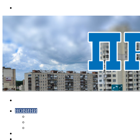
Menu
Search
for
НОВИНИ
ЕКОНОМІКА
КРИМІНАЛ
СПОРТ
ВІДЕО
ХМЕЛЬНИЦЬКИЙ