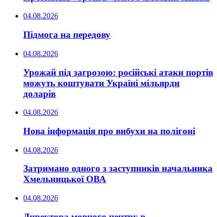
04.08.2026
Підмога на передову
04.08.2026
Урожай під загрозою: російські атаки портів
можуть коштувати Україні мільярди
доларів
04.08.2026
Нова інформація про вибухи на полігоні
04.08.2026
Затримано одного з заступників начальника
Хмельницької ОВА
04.08.2026
Директора мовного центру в