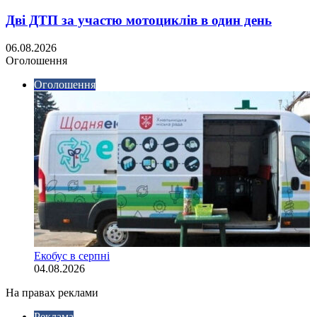
Дві ДТП за участю мотоциклів в один день
06.08.2026
Оголошення
Оголошення
Екобус в серпні
04.08.2026
На правах реклами
Реклама