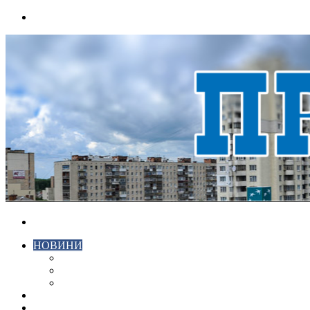
Menu
Search
for
НОВИНИ
ЕКОНОМІКА
КРИМІНАЛ
СПОРТ
ВІДЕО
ХМЕЛЬНИЦЬКИЙ