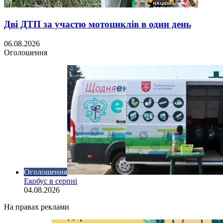
Дві ДТП за участю мотоциклів в один день
06.08.2026
Оголошення
Оголошення
Екобус в серпні
04.08.2026
На правах реклами