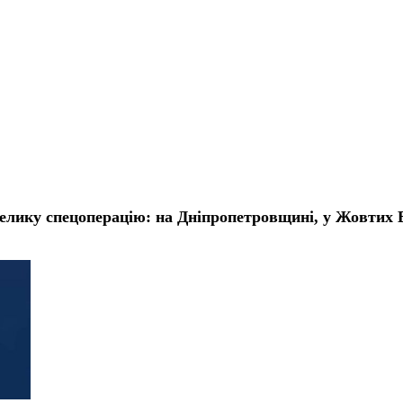
 велику спецоперацію: на Дніпропетровщині, у Жовти