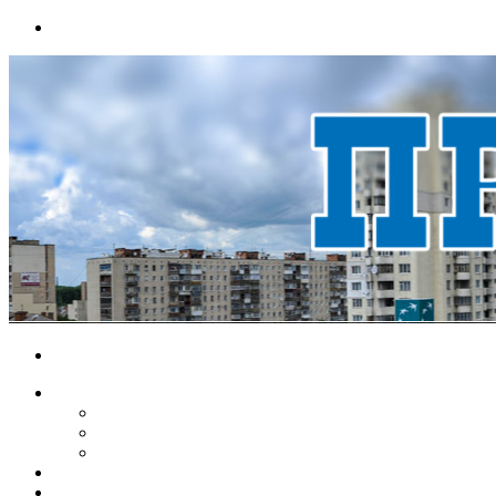
Menu
Search
for
НОВИНИ
ЕКОНОМІКА
КРИМІНАЛ
СПОРТ
ВІДЕО
ХМЕЛЬНИЦЬКИЙ