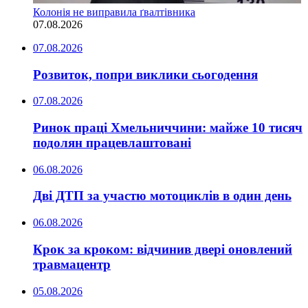
Колонія не виправила ґвалтівника
07.08.2026
07.08.2026
Розвиток, попри виклики сьогодення
07.08.2026
Ринок праці Хмельниччини: майже 10 тисяч
подолян працевлаштовані
06.08.2026
Дві ДТП за участю мотоциклів в один день
06.08.2026
Крок за кроком: відчинив двері оновлений
травмацентр
05.08.2026