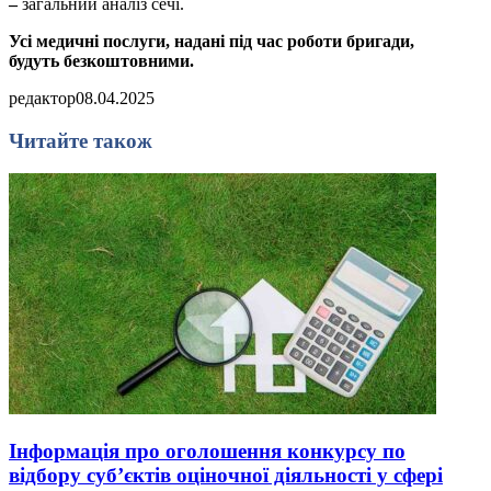
–
загальний аналіз сечі.
Усі медичні послуги, надані під час роботи бригади,
будуть безкоштовними.
редактор
08.04.2025
Читайте також
Інформація про оголошення конкурсу по
відбору суб’єктів оціночної діяльності у сфері