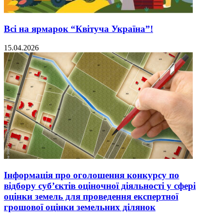
Всі на ярмарок “Квітуча Україна”!
15.04.2026
Інформація про оголошення конкурсу по
відбору суб’єктів оціночної діяльності у сфері
оцінки земель для проведення експертної
грошової оцінки земельних ділянок