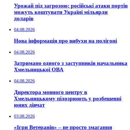
Урожай під загрозою: російські атаки портів
можуть коштувати Україні мільярди
доларів
04.08.2026
Нова інформація про вибухи на полігоні
04.08.2026
Затримано одного з заступників начальника
Хмельницької ОВА
04.08.2026
Директора мовного центру в
Хмельницькому підозрюють у розбещенні
юних дівчат
03.08.2026
«Ігри Ветеранів» – не просто змагання