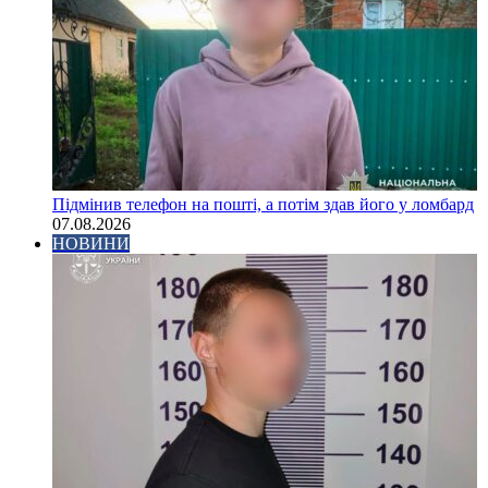
Підмінив телефон на пошті, а потім здав його у ломбард
07.08.2026
НОВИНИ