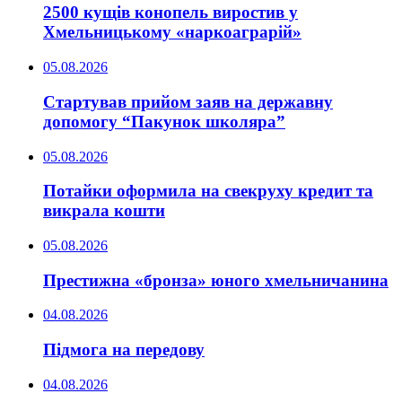
2500 кущів конопель виростив у
Хмельницькому «наркоаграрій»
05.08.2026
Стартував прийом заяв на державну
допомогу “Пакунок школяра”
05.08.2026
Потайки оформила на свекруху кредит та
викрала кошти
05.08.2026
Престижна «бронза» юного хмельничанина
04.08.2026
Підмога на передову
04.08.2026