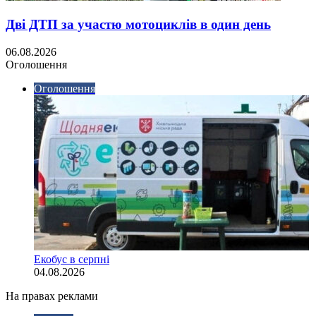
Дві ДТП за участю мотоциклів в один день
06.08.2026
Оголошення
Оголошення
Екобус в серпні
04.08.2026
На правах реклами