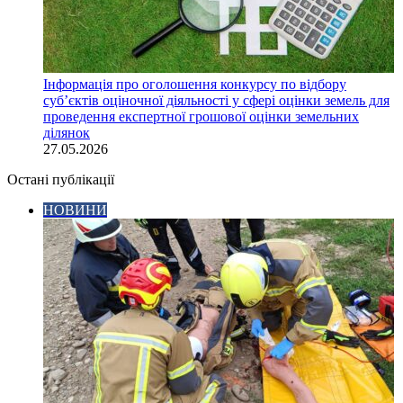
Інформація про оголошення конкурсу по відбору
суб’єктів оціночної діяльності у сфері оцінки земель для
проведення експертної грошової оцінки земельних
ділянок
27.05.2026
Остані публікації
НОВИНИ