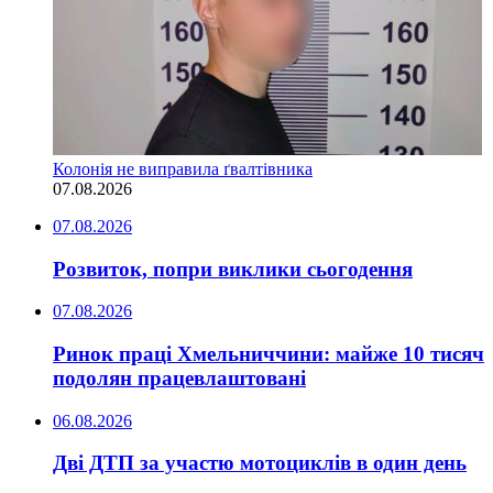
Колонія не виправила ґвалтівника
07.08.2026
07.08.2026
Розвиток, попри виклики сьогодення
07.08.2026
Ринок праці Хмельниччини: майже 10 тисяч
подолян працевлаштовані
06.08.2026
Дві ДТП за участю мотоциклів в один день