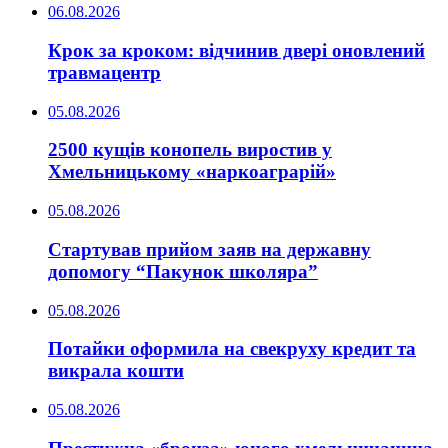
06.08.2026
Крок за кроком: відчинив двері оновлений
травмацентр
05.08.2026
2500 кущів конопель виростив у
Хмельницькому «наркоаграрій»
05.08.2026
Стартував прийом заяв на державну
допомогу “Пакунок школяра”
05.08.2026
Потайки оформила на свекруху кредит та
викрала кошти
05.08.2026