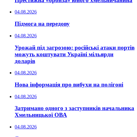
Престижна «бронза» юного хмельничанина
04.08.2026
Підмога на передову
04.08.2026
Урожай під загрозою: російські атаки портів
можуть коштувати Україні мільярди
доларів
04.08.2026
Нова інформація про вибухи на полігоні
04.08.2026
Затримано одного з заступників начальника
Хмельницької ОВА
04.08.2026