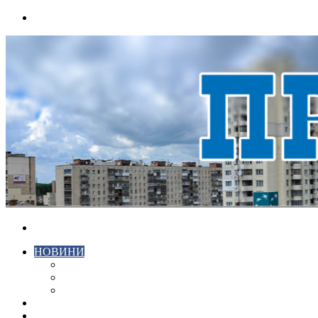
Menu
Search
for
НОВИНИ
ЕКОНОМІКА
КРИМІНАЛ
СПОРТ
ВІДЕО
ХМЕЛЬНИЦЬКИЙ