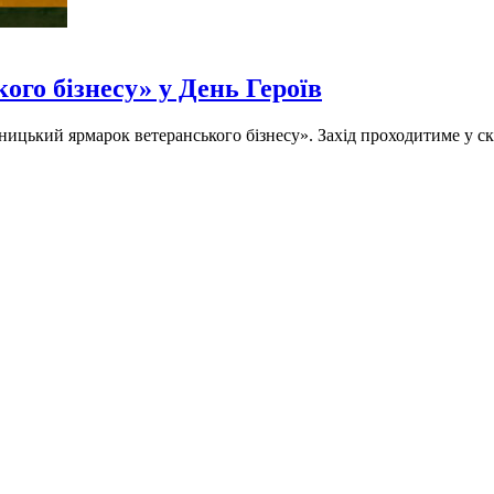
го бізнесу» у День Героїв
ницький ярмарок ветеранського бізнесу». Захід проходитиме у с