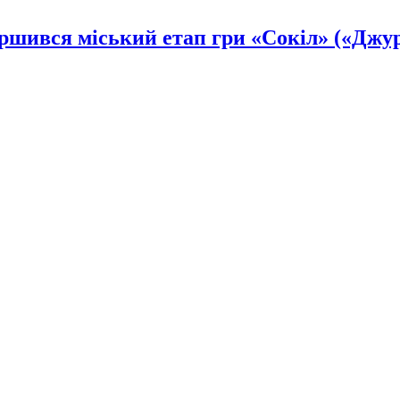
ршився міський етап гри «Сокіл» («Джу