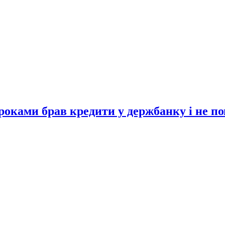
оками брав кредити у держбанку і не по