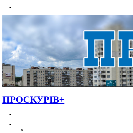
Menu
ПРОСКУРІВ+
Search
for
НОВИНИ
ЕКОНОМІКА