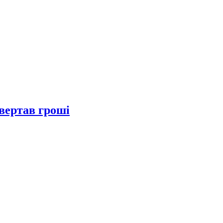
вертав гроші