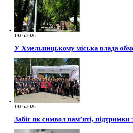
19.05.2026
У Хмельницькому міська влада обме
19.05.2026
Забіг як символ пам’яті, підтримки 