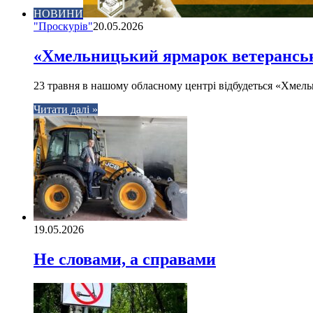
НОВИНИ
"Проскурів"
20.05.2026
«Хмельницький ярмарок ветерансько
23 травня в нашому обласному центрі відбудеться «Хмель
Читати далі »
19.05.2026
Не словами, а справами